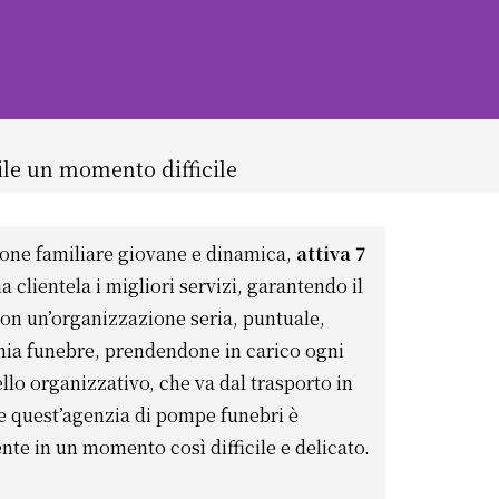
ile un momento difficile
one familiare giovane e dinamica,
attiva 7
a clientela i migliori servizi, garantendo il
Con un’organizzazione seria, puntuale,
monia funebre, prendendone in carico ogni
llo organizzativo, che va dal trasporto in
e quest’agenzia di pompe funebri è
iente in un momento così difficile e delicato.