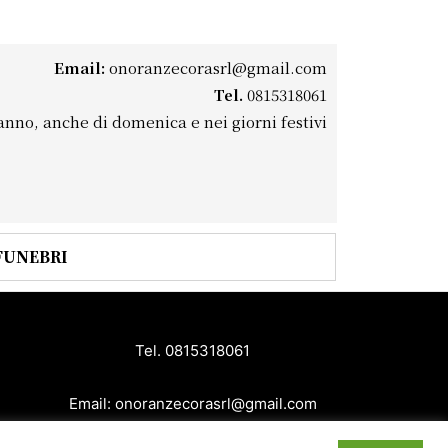
Email:
onoranzecorasrl@gmail.com
Tel.
0815318061
’anno, anche di domenica e nei giorni festivi
FUNEBRI
Tel.
0815318061
Email:
onoranzecorasrl@gmail.com
.