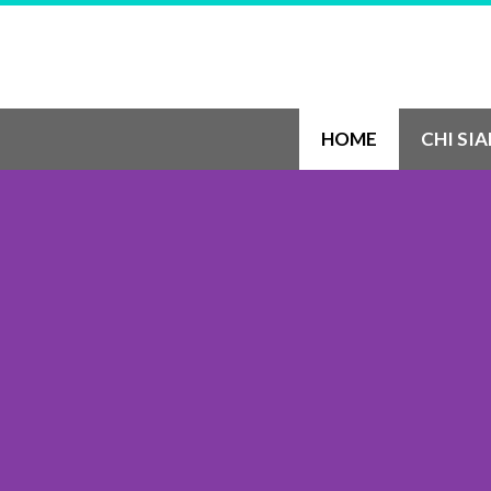
HOME
CHI SI