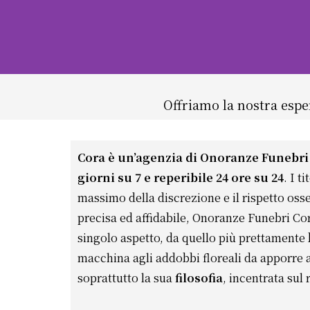
Offriamo la nostra espe
Cora è un’agenzia di Onoranze Funebri
giorni su 7 e reperibile 24 ore su 24
. I t
massimo della discrezione e il rispetto oss
precisa ed affidabile, Onoranze Funebri Cor
singolo aspetto, da quello più prettamente 
macchina agli addobbi floreali da apporre
soprattutto la sua
filosofia
, incentrata sul 