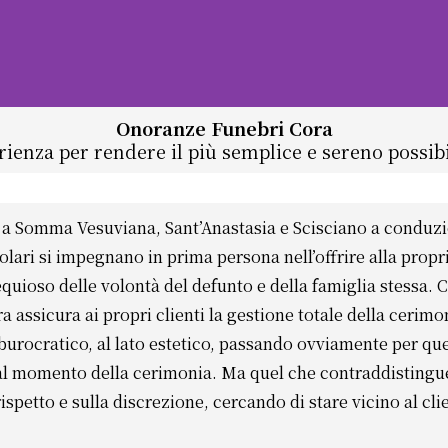
Onoranze Funebri Cora
rienza per rendere il più semplice e sereno possib
a Somma Vesuviana, Sant’Anastasia e Scisciano a conduzi
itolari si impegnano in prima persona nell’offrire alla propri
equioso delle volontà del defunto e della famiglia stessa. 
a assicura ai propri clienti la gestione totale della ceri
burocratico, al lato estetico, passando ovviamente per que
 al momento della cerimonia. Ma quel che contraddistingu
rispetto e sulla discrezione, cercando di stare vicino al cl